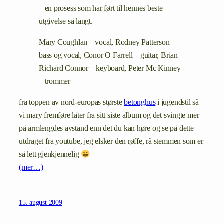
– en prosess som har ført til hennes beste
utgivelse så langt.
Mary Coughlan – vocal, Rodney Patterson –
bass og vocal, Conor O Farrell – guitar, Brian
Richard Connor – keyboard, Peter Mc Kinney
– trommer
fra toppen av nord-europas største
betonghus
i jugendstil så
vi mary fremføre låter fra sitt siste album og det svingte mer
på armlengdes avstand enn det du kan høre og se på dette
utdraget fra youtube, jeg elsker den røffe, rå stemmen som er
så lett gjenkjennelig
(mer…)
15. august 2009