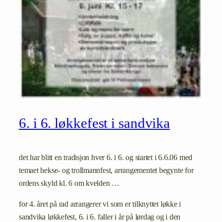
6. i 6. løkkefest i sandvika
det har blitt en tradisjon hver 6. i 6. og startet i 6.6.06 med
temaet hekse- og trollmannfest, arrangementet begynte for
ordens skyld kl. 6 om kvelden …
for 4. året på rad arrangerer vi som er tilknyttet løkke i
sandvika løkkefest, 6. i 6. faller i år på lørdag og i den