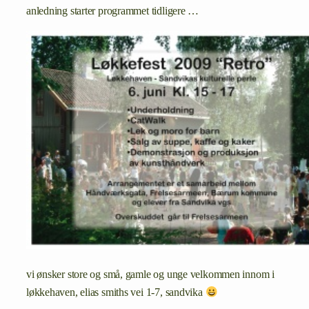
anledning starter programmet tidligere …
vi ønsker store og små, gamle og unge velkommen innom i
løkkehaven, elias smiths vei 1-7, sandvika