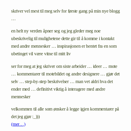
skriver vel mest til meg selv for første gang på min nye blogg
…
en helt ny verden åpner seg og jeg gleder meg noe
ubeskrivelig til mulighetene dette gir til å komme i kontakt
med andre mennesker … inspirasjonen er hentet fra en som
ubetinget vil være vitne til mitt liv
ser for meg at jeg skriver om siste arbeider … ideer … mote
… kommentarer til motebildet og andre designere … gjør det
selv … step-by-step beskrivelser … man vet aldri hva det
ender med … definitivt viktig å interagere med andre
mennesker
velkommen til alle som ønsker å legge igjen kommentarer på
det jeg gjør :_)))
(mer…)