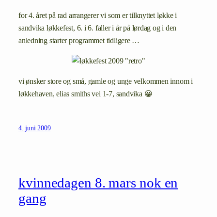
for 4. året på rad arrangerer vi som er tilknyttet løkke i
sandvika løkkefest, 6. i 6. faller i år på lørdag og i den
anledning starter programmet tidligere …
vi ønsker store og små, gamle og unge velkommen innom i
løkkehaven, elias smiths vei 1-7, sandvika 😀
4. juni 2009
kvinnedagen 8. mars nok en
gang