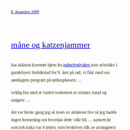
8. desember 2009
måne og katzenjammer
har akkurat kommet hjem fra
månefestivalen
som avholdes i
gamlebyen fredrikstad for 9. året på rad, vi fikk med oss
søndagens program på tøihusplassen …
veldig bra med et variert sortement av artister, band og
sangere …
det var første gang jeg så noen av aktørene live så jeg hadde
ingen formening om hvordan dette ville bli … uansett de
som tok kaka var 4 jenter, som beskrives slik av arrangøren: