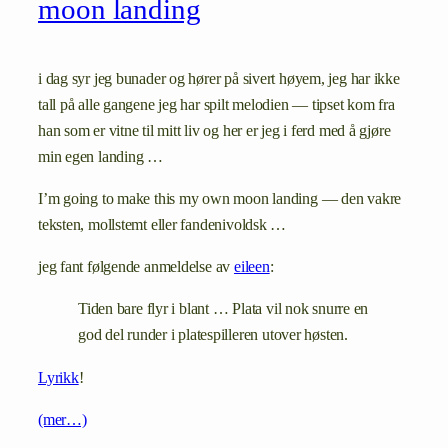
moon landing
i dag syr jeg bunader og hører på sivert høyem, jeg har ikke
tall på alle gangene jeg har spilt melodien — tipset kom fra
han som er vitne til mitt liv og her er jeg i ferd med å gjøre
min egen landing …
I’m going to make this my own moon landing — den vakre
teksten, mollstemt eller fandenivoldsk …
jeg fant følgende anmeldelse av
eileen
:
Tiden bare flyr i blant … Plata vil nok snurre en
god del runder i platespilleren utover høsten.
Lyrikk
!
(mer…)