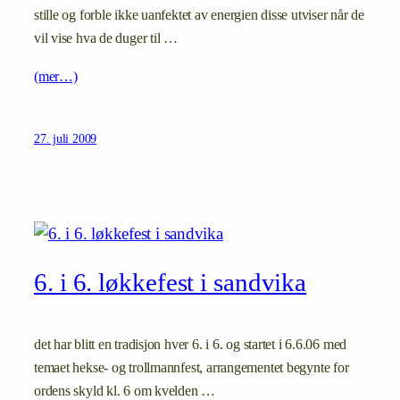
stille og forble ikke uanfektet av energien disse utviser når de
vil vise hva de duger til …
(mer…)
27. juli 2009
6. i 6. løkkefest i sandvika
det har blitt en tradisjon hver 6. i 6. og startet i 6.6.06 med
temaet hekse- og trollmannfest, arrangementet begynte for
ordens skyld kl. 6 om kvelden …