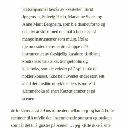
Katzenjammer består av kvartetten Turid
Jørgensen, Solveig Heilo, Marianne Sveen og
Anne Marit Bergheim, som ble dannet for to og
et halvt år siden med det mål å beherske så
mange instrumenter som mulig. Ifølge
hjemmesiden deres er de nå oppe i 29
instrumenter av forskjellig karakter, deriblant
kontrabass-balalaika, trompetfiolin og
kakeboks, som de veksler på å spille når de
holder konsert. Ikke helt uventet ender stort sett
alltid det forslitte uttrykket “less is more” i
glemmeboka så snart Katzenjammer er på
scenen.
de trakterer altså 29 instrumenter mellom seg og har 4 flotte
stemmer til å utfylle den instrumentale pumpen og prakten
som får det til å gnistre på scenen … jeg klarte ikke å sitte