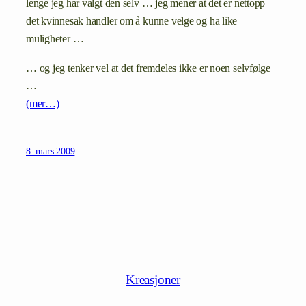
lenge jeg har valgt den selv … jeg mener at det er nettopp
det kvinnesak handler om å kunne velge og ha like
muligheter …
… og jeg tenker vel at det fremdeles ikke er noen selvfølge
…
(mer…)
8. mars 2009
Kreasjoner