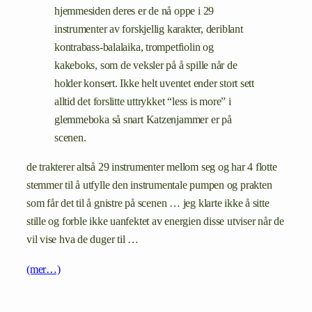
hjemmesiden deres er de nå oppe i 29
instrumenter av forskjellig karakter, deriblant
kontrabass-balalaika, trompetfiolin og
kakeboks, som de veksler på å spille når de
holder konsert. Ikke helt uventet ender stort sett
alltid det forslitte uttrykket “less is more” i
glemmeboka så snart Katzenjammer er på
scenen.
de trakterer altså 29 instrumenter mellom seg og har 4 flotte
stemmer til å utfylle den instrumentale pumpen og prakten
som får det til å gnistre på scenen … jeg klarte ikke å sitte
stille og forble ikke uanfektet av energien disse utviser når de
vil vise hva de duger til …
(mer…)