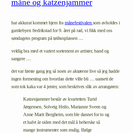
måne og katzenjammer
har akkurat kommet hjem fra
månefestivalen
som avholdes i
gamlebyen fredrikstad for 9. året på rad, vi fikk med oss
søndagens program på tøihusplassen …
veldig bra med et variert sortement av artister, band og
sangere …
det var første gang jeg så noen av aktørene live så jeg hadde
ingen formening om hvordan dette ville bli … uansett de
som tok kaka var 4 jenter, som beskrives slik av arrangøren:
Katzenjammer består av kvartetten Turid
Jørgensen, Solveig Heilo, Marianne Sveen og
Anne Marit Bergheim, som ble dannet for to og
et halvt år siden med det mål å beherske så
mange instrumenter som mulig. Ifølge