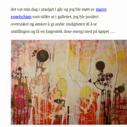
det var min dag i utsalget i går og jeg ble møtt av
maren
engelschiøn
som stiller ut i galleriet, jeg ble positivt
overrasket og ønsker å gi andre muligheten til å se
utstillingen og få en fargesterk dose energi med på kjøpet …