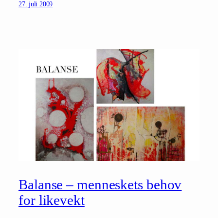
27. juli 2009
Balanse – menneskets behov
for likevekt