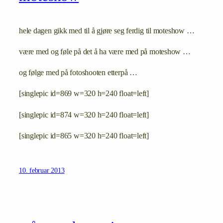
hele dagen gikk med til å gjøre seg ferdig til moteshow …
være med og føle på det å ha være med på moteshow …
og følge med på fotoshooten etterpå …
[singlepic id=869 w=320 h=240 float=left]
[singlepic id=874 w=320 h=240 float=left]
[singlepic id=865 w=320 h=240 float=left]
10. februar 2013