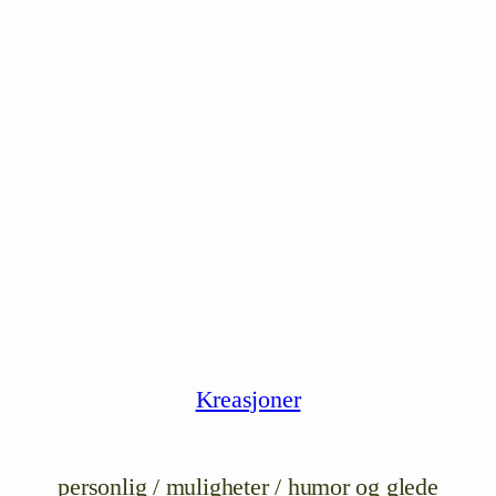
Kreasjoner
personlig / muligheter / humor og glede