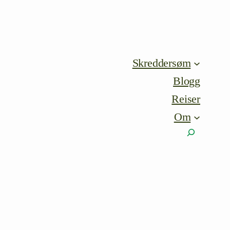
Skreddersøm
Blogg
Reiser
Om
Søk