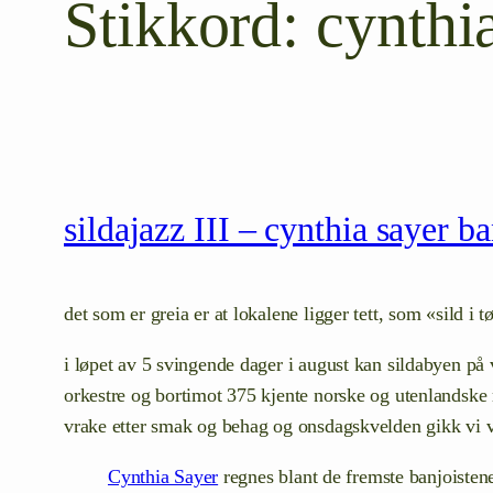
Stikkord:
cynthi
sildajazz III – cynthia sayer ba
det som er greia er at lokalene ligger tett, som «sild i
i løpet av 5 svingende dager i august kan sildabyen på
orkestre og bortimot 375 kjente norske og utenlandske 
vrake etter smak og behag og onsdagskvelden gikk vi vi
Cynthia Sayer
regnes blant de fremste banjoisten