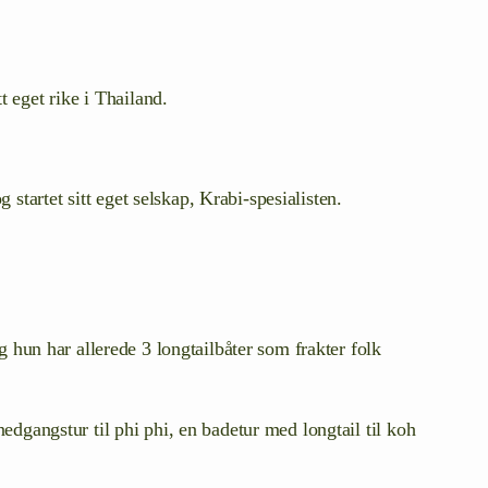
eget rike i Thailand.
artet sitt eget selskap, Krabi-spesialisten.
g hun har allerede 3 longtailbåter som frakter folk
nedgangstur til phi phi, en badetur med longtail til koh