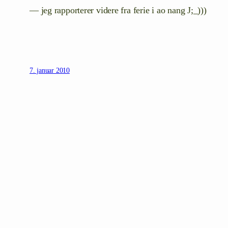
— jeg rapporterer videre fra ferie i ao nang J;_)))
7. januar 2010