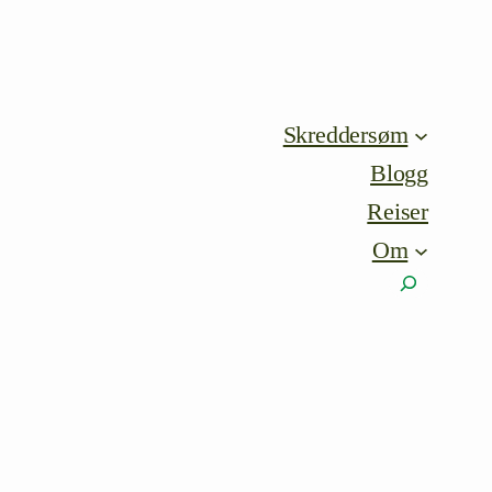
Skreddersøm
Blogg
Reiser
Om
Søk