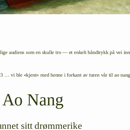
lige audiens som en skulle tro — et enkelt håndtrykk på vei inn
 … vi ble «kjent» med henne i forkant av turen vår til ao nang 
v Ao Nang
unnet sitt drømmerike