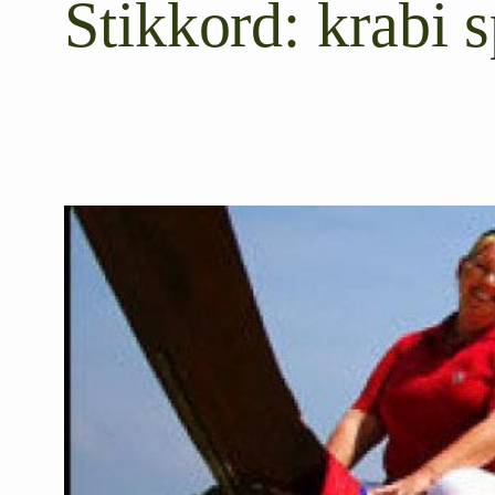
Stikkord:
krabi s